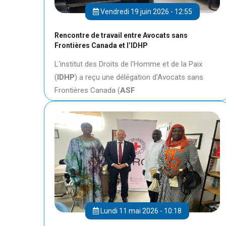
Vendredi 19 juin 2026 - 12:55
Rencontre de travail entre Avocats sans
Frontières Canada et l’IDHP
L'institut des Droits de l'Homme et de la Paix
(
IDHP
) a reçu une délégation d'Avocats sans
Frontières Canada (
ASF
Lundi 11 mai 2026 - 10:18