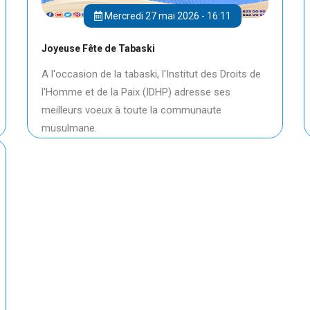
Mercredi 27 mai 2026 - 16:11
Joyeuse Fête de Tabaski
A l'occasion de la tabaski, l'Institut des Droits de
l'Homme et de la Paix (IDHP) adresse ses
meilleurs voeux à toute la communaute
musulmane.