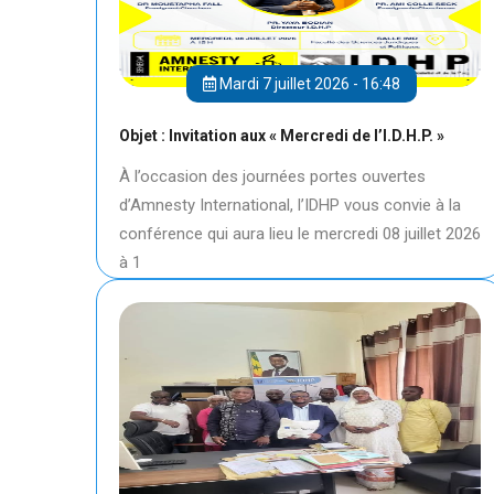
Mardi 7 juillet 2026 - 16:48
Objet : Invitation aux « Mercredi de l’I.D.H.P. »
À l’occasion des journées portes ouvertes
d’Amnesty International, l’IDHP vous convie à la
conférence qui aura lieu le mercredi 08 juillet 2026
à 1