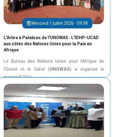
Mercredi 1 juillet 2026 - 09:58
L'Arbre à Palabres de l'UNOWAS : L'IDHP-UCAD
aux côtés des Nations Unies pour la Paix en
Afrique
Le Bureau des Nations Unies pour l'Afrique de
l'Ouest et le Sahel (
UNOWAS
) a organisé le
mercredi 24 ju