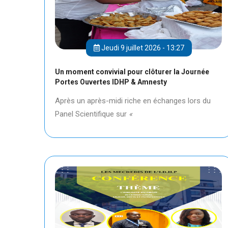
Jeudi 9 juillet 2026 - 13:27
Un moment convivial pour clôturer la Journée
Portes Ouvertes IDHP & Amnesty
Après un après-midi riche en échanges lors du
Panel Scientifique sur
«