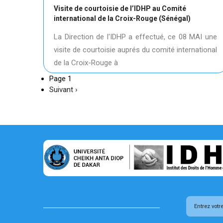
Visite de courtoisie de l’IDHP au Comité
international de la Croix-Rouge (Sénégal)
La Direction de l'IDHP a effectué, ce 08 MAI une
visite de courtoisie auprés du comité international
de la Croix-Rouge à
Page 1
Page
Suivant ›
suivante