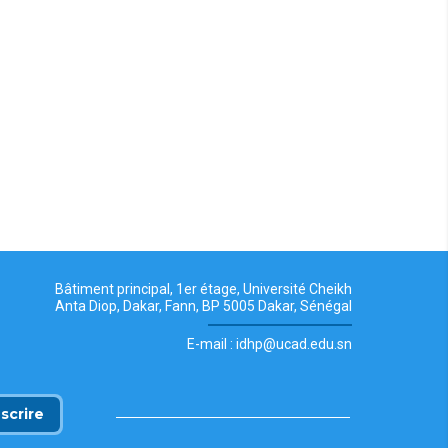
Bâtiment principal, 1er étage, Université Cheikh
Anta Diop, Dakar, Fann, BP 5005 Dakar, Sénégal
E-mail : idhp@ucad.edu.sn
nscrire