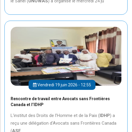
le Sahel (
UNOWAS
) a organisé le mercredi 24 ju
Vendredi 19 juin 2026 - 12:55
Rencontre de travail entre Avocats sans Frontières
Canada et l’IDHP
L'institut des Droits de l'Homme et de la Paix (
IDHP
) a
reçu une délégation d'Avocats sans Frontières Canada
(
ASF