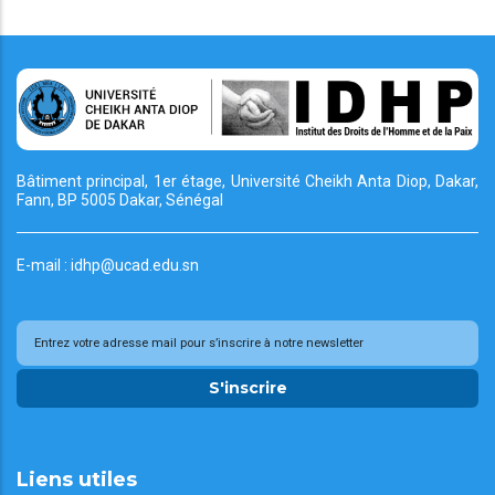
Bâtiment principal, 1er étage, Université Cheikh
Anta Diop, Dakar,
Fann, BP 5005 Dakar, Sénégal
E-mail : idhp@ucad.edu.sn
S'inscrire
Liens utiles