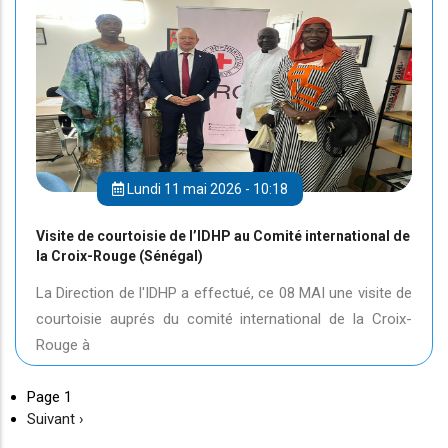
Lundi 11 mai 2026 - 10:18
Visite de courtoisie de l’IDHP au Comité international de
la Croix-Rouge (Sénégal)
La Direction de l'IDHP a effectué, ce 08 MAI une visite de
courtoisie auprés du comité international de la Croix-
Rouge à
Page 1
Page
Suivant ›
suivante