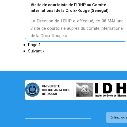
Visite de courtoisie de l’IDHP au Comité
international de la Croix-Rouge (Sénégal)
La Direction de l'IDHP a effectué, ce 08 MAI une
visite de courtoisie auprés du comité international
de la Croix-Rouge à
Page 1
Page
Suivant ›
suivante