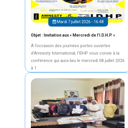
Mardi 7 juillet 2026 - 16:48
Objet : Invitation aux « Mercredi de l’I.D.H.P. »
À l’occasion des journées portes ouvertes
d’Amnesty International, l’IDHP vous convie à la
conférence qui aura lieu le mercredi 08 juillet 2026
à 1