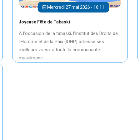
Mercredi 27 mai 2026 - 16:11
Joyeuse Fête de Tabaski
A l'occasion de la tabaski, l'Institut des Droits de
l'Homme et de la Paix (IDHP) adresse ses
meilleurs voeux à toute la communaute
musulmane.