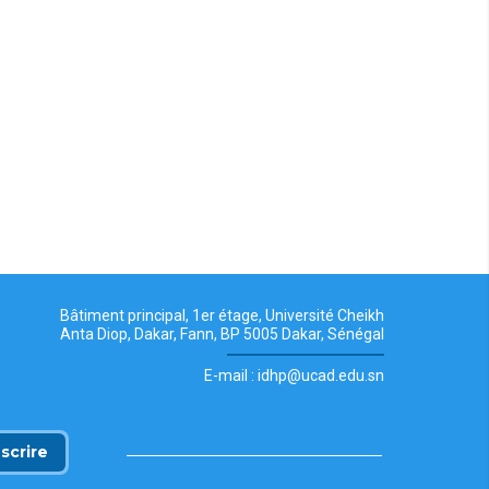
Bâtiment principal, 1er étage, Université Cheikh
Anta Diop, Dakar, Fann, BP 5005 Dakar, Sénégal
E-mail : idhp@ucad.edu.sn
nscrire