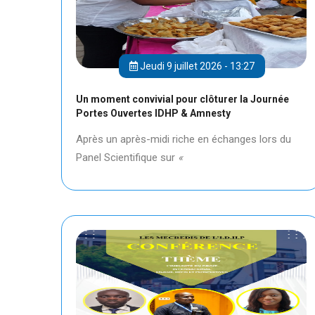
Jeudi 9 juillet 2026 - 13:27
Un moment convivial pour clôturer la Journée
Portes Ouvertes IDHP & Amnesty
Après un après-midi riche en échanges lors du
Panel Scientifique sur
«