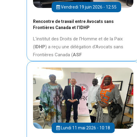
Vendredi 19 juin 2026 - 12:55
Rencontre de travail entre Avocats sans
Frontières Canada et l’IDHP
L'institut des Droits de l'Homme et de la Paix
(
IDHP
) a reçu une délégation d'Avocats sans
Frontières Canada (
ASF
Lundi 11 mai 2026 - 10:18