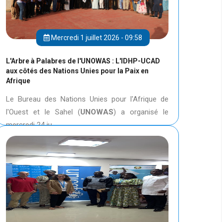
Mercredi 1 juillet 2026 - 09:58
L'Arbre à Palabres de l'UNOWAS : L'IDHP-UCAD
aux côtés des Nations Unies pour la Paix en
Afrique
Le Bureau des Nations Unies pour l'Afrique de
l'Ouest et le Sahel (
UNOWAS
) a organisé le
mercredi 24 ju