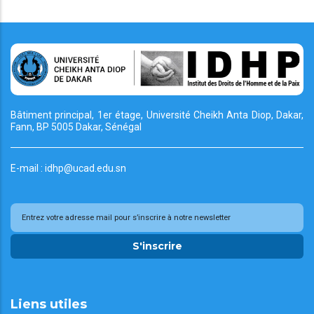
Bâtiment principal, 1er étage, Université Cheikh
Anta Diop, Dakar,
Fann, BP 5005 Dakar, Sénégal
E-mail : idhp@ucad.edu.sn
S'inscrire
Liens utiles