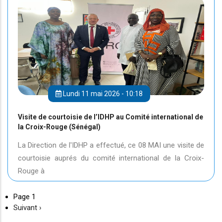
Lundi 11 mai 2026 - 10:18
Visite de courtoisie de l’IDHP au Comité international de
la Croix-Rouge (Sénégal)
La Direction de l'IDHP a effectué, ce 08 MAI une visite de
courtoisie auprés du comité international de la Croix-
Rouge à
Page 1
Page
Suivant ›
suivante