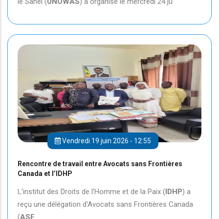
le Sahel (
UNOWAS
) a organisé le mercredi 24 ju
Vendredi 19 juin 2026 - 12:55
Rencontre de travail entre Avocats sans Frontières
Canada et l’IDHP
L'institut des Droits de l'Homme et de la Paix (
IDHP
) a
reçu une délégation d'Avocats sans Frontières Canada
(
ASF