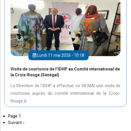
Lundi 11 mai 2026 - 10:18
Visite de courtoisie de l’IDHP au Comité international de
la Croix-Rouge (Sénégal)
La Direction de l'IDHP a effectué, ce 08 MAI une visite de
courtoisie auprés du comité international de la Croix-
Rouge à
Page 1
Page
Suivant ›
suivante