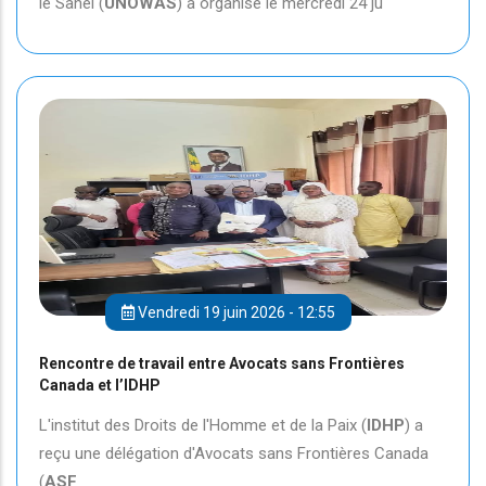
le Sahel (
UNOWAS
) a organisé le mercredi 24 ju
Vendredi 19 juin 2026 - 12:55
Rencontre de travail entre Avocats sans Frontières
Canada et l’IDHP
L'institut des Droits de l'Homme et de la Paix (
IDHP
) a
reçu une délégation d'Avocats sans Frontières Canada
(
ASF