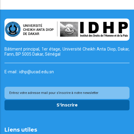
Bâtiment principal, 1er étage, Université Cheikh
Anta Diop, Dakar,
Fann, BP 5005 Dakar, Sénégal
E-mail : idhp@ucad.edu.sn
S'inscrire
Liens utiles