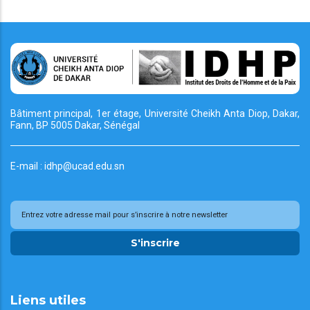
Bâtiment principal, 1er étage, Université Cheikh
Anta Diop, Dakar,
Fann, BP 5005 Dakar, Sénégal
E-mail : idhp@ucad.edu.sn
S'inscrire
Liens utiles