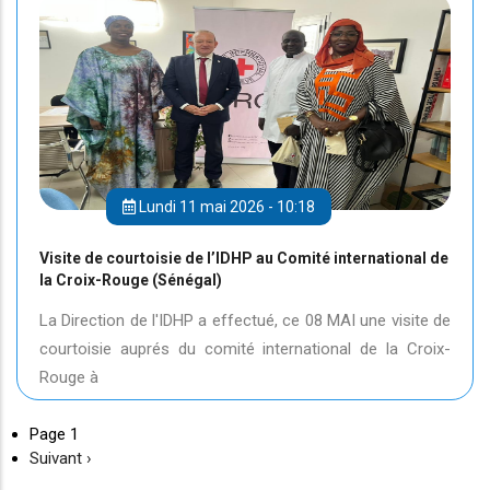
Lundi 11 mai 2026 - 10:18
Visite de courtoisie de l’IDHP au Comité international de
la Croix-Rouge (Sénégal)
La Direction de l'IDHP a effectué, ce 08 MAI une visite de
courtoisie auprés du comité international de la Croix-
Rouge à
Page 1
Page
Suivant ›
suivante