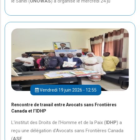
le Sahel (
UNOWAS
) a organisé le mercredi 24 ju
Vendredi 19 juin 2026 - 12:55
Rencontre de travail entre Avocats sans Frontières
Canada et l’IDHP
L'institut des Droits de l'Homme et de la Paix (
IDHP
) a
reçu une délégation d'Avocats sans Frontières Canada
(
ASF