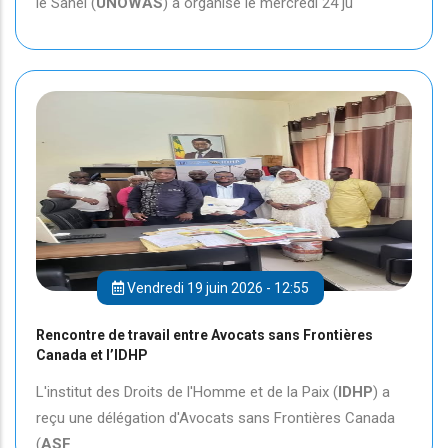
le Sahel (
UNOWAS
) a organisé le mercredi 24 ju
Vendredi 19 juin 2026 - 12:55
Rencontre de travail entre Avocats sans Frontières
Canada et l’IDHP
L'institut des Droits de l'Homme et de la Paix (
IDHP
) a
reçu une délégation d'Avocats sans Frontières Canada
(
ASF