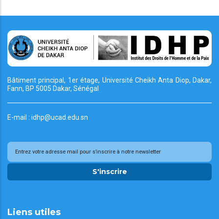
Bâtiment principal, 1er étage, Université Cheikh
Anta Diop, Dakar,
Fann, BP 5005 Dakar, Sénégal
E-mail : idhp@ucad.edu.sn
S'inscrire
Liens utiles