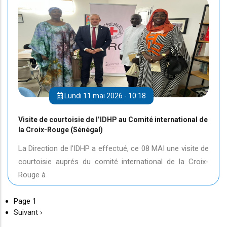
Lundi 11 mai 2026 - 10:18
Visite de courtoisie de l’IDHP au Comité international de
la Croix-Rouge (Sénégal)
La Direction de l'IDHP a effectué, ce 08 MAI une visite de
courtoisie auprés du comité international de la Croix-
Rouge à
Page 1
Page
Suivant ›
suivante