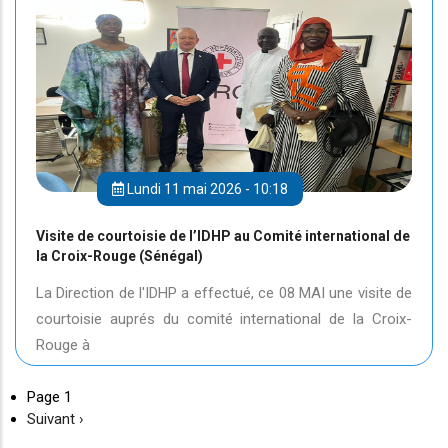
Lundi 11 mai 2026 - 10:18
Visite de courtoisie de l’IDHP au Comité international de
la Croix-Rouge (Sénégal)
La Direction de l'IDHP a effectué, ce 08 MAI une visite de
courtoisie auprés du comité international de la Croix-
Rouge à
Page 1
Page
Suivant ›
suivante