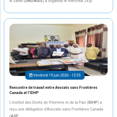
le Sahel (
UNOWAS
) a organisé le mercredi 24 ju
Vendredi 19 juin 2026 - 12:55
Rencontre de travail entre Avocats sans Frontières
Canada et l’IDHP
L'institut des Droits de l'Homme et de la Paix (
IDHP
) a
reçu une délégation d'Avocats sans Frontières Canada
(
ASF