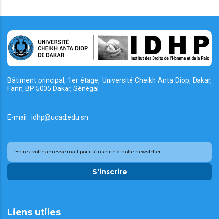
Bâtiment principal, 1er étage, Université Cheikh
Anta Diop, Dakar,
Fann, BP 5005 Dakar, Sénégal
E-mail : idhp@ucad.edu.sn
S'inscrire
Liens utiles