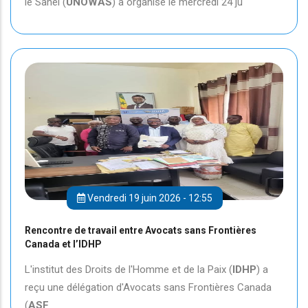
le Sahel (
UNOWAS
) a organisé le mercredi 24 ju
Vendredi 19 juin 2026 - 12:55
Rencontre de travail entre Avocats sans Frontières
Canada et l’IDHP
L'institut des Droits de l'Homme et de la Paix (
IDHP
) a
reçu une délégation d'Avocats sans Frontières Canada
(
ASF