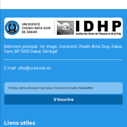
Bâtiment principal, 1er étage, Université Cheikh
Anta Diop, Dakar,
Fann, BP 5005 Dakar, Sénégal
E-mail : idhp@ucad.edu.sn
S'inscrire
Liens utiles