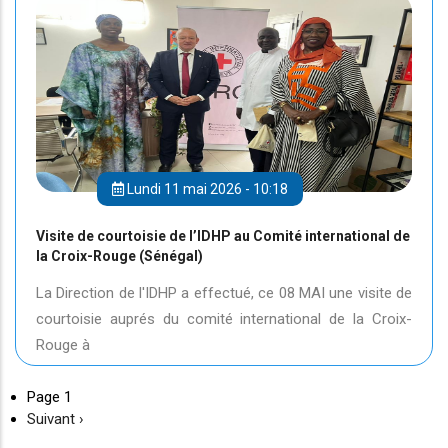
Lundi 11 mai 2026 - 10:18
Visite de courtoisie de l’IDHP au Comité international de
la Croix-Rouge (Sénégal)
La Direction de l'IDHP a effectué, ce 08 MAI une visite de
courtoisie auprés du comité international de la Croix-
Rouge à
Page 1
Page
Suivant ›
suivante