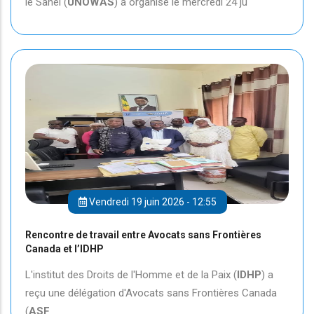
le Sahel (
UNOWAS
) a organisé le mercredi 24 ju
Vendredi 19 juin 2026 - 12:55
Rencontre de travail entre Avocats sans Frontières
Canada et l’IDHP
L'institut des Droits de l'Homme et de la Paix (
IDHP
) a
reçu une délégation d'Avocats sans Frontières Canada
(
ASF