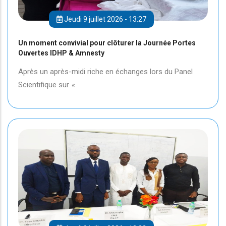
Jeudi 9 juillet 2026 - 13:27
Un moment convivial pour clôturer la Journée Portes
Ouvertes IDHP & Amnesty
Après un après-midi riche en échanges lors du Panel
Scientifique sur
«