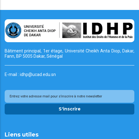
Bâtiment principal, 1er étage, Université Cheikh
Anta Diop, Dakar,
Fann, BP 5005 Dakar, Sénégal
E-mail : idhp@ucad.edu.sn
S'inscrire
Liens utiles