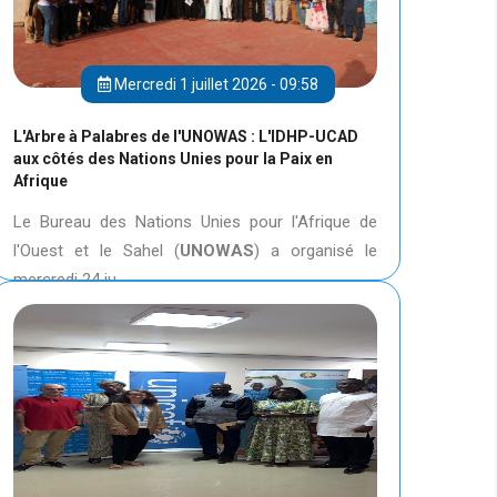
Mercredi 1 juillet 2026 - 09:58
L'Arbre à Palabres de l'UNOWAS : L'IDHP-UCAD
aux côtés des Nations Unies pour la Paix en
Afrique
Le Bureau des Nations Unies pour l'Afrique de
l'Ouest et le Sahel (
UNOWAS
) a organisé le
mercredi 24 ju