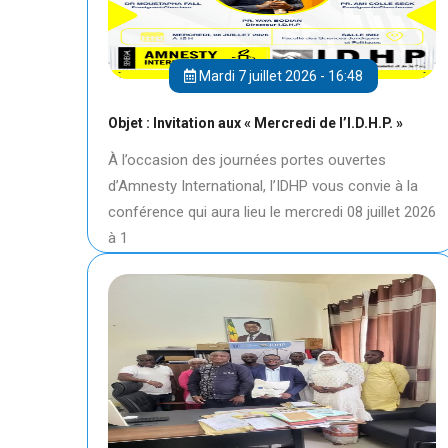
Mardi 7 juillet 2026 - 16:48
Objet : Invitation aux « Mercredi de l’I.D.H.P. »
À l’occasion des journées portes ouvertes
d’Amnesty International, l’IDHP vous convie à la
conférence qui aura lieu le mercredi 08 juillet 2026
à 1