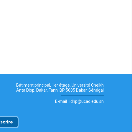
Bâtiment principal, 1er étage, Université Cheikh
Anta Diop, Dakar, Fann, BP 5005 Dakar, Sénégal
E-mail : idhp@ucad.edu.sn
nscrire