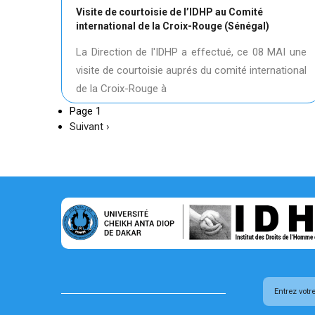
Visite de courtoisie de l’IDHP au Comité
international de la Croix-Rouge (Sénégal)
La Direction de l'IDHP a effectué, ce 08 MAI une
visite de courtoisie auprés du comité international
de la Croix-Rouge à
Page 1
Page
Suivant ›
suivante