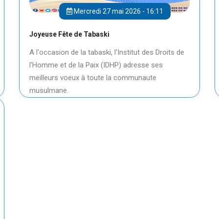
Mercredi 27 mai 2026 - 16:11
Joyeuse Fête de Tabaski
A l'occasion de la tabaski, l'Institut des Droits de
l'Homme et de la Paix (IDHP) adresse ses
meilleurs voeux à toute la communaute
musulmane.