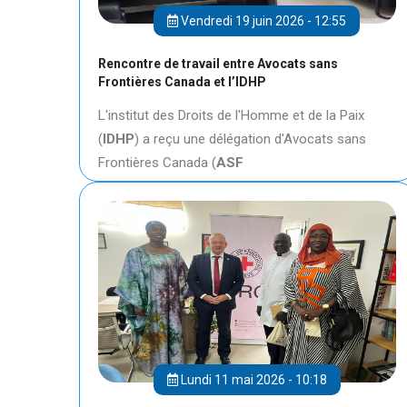
Vendredi 19 juin 2026 - 12:55
Rencontre de travail entre Avocats sans
Frontières Canada et l’IDHP
L'institut des Droits de l'Homme et de la Paix
(
IDHP
) a reçu une délégation d'Avocats sans
Frontières Canada (
ASF
Lundi 11 mai 2026 - 10:18