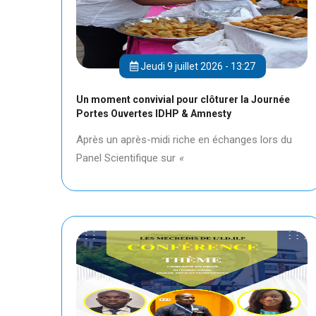
Jeudi 9 juillet 2026 - 13:27
Un moment convivial pour clôturer la Journée
Portes Ouvertes IDHP & Amnesty
Après un après-midi riche en échanges lors du
Panel Scientifique sur
«