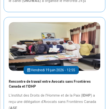
le Sahel (
UNOWAS
) a organisé le mercredi 24 ju
Vendredi 19 juin 2026 - 12:55
Rencontre de travail entre Avocats sans Frontières
Canada et l’IDHP
L'institut des Droits de l'Homme et de la Paix (
IDHP
) a
reçu une délégation d'Avocats sans Frontières Canada
(
ASF