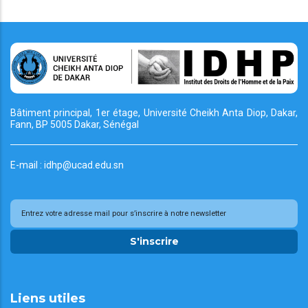
Bâtiment principal, 1er étage, Université Cheikh
Anta Diop, Dakar,
Fann, BP 5005 Dakar, Sénégal
E-mail : idhp@ucad.edu.sn
S'inscrire
Liens utiles