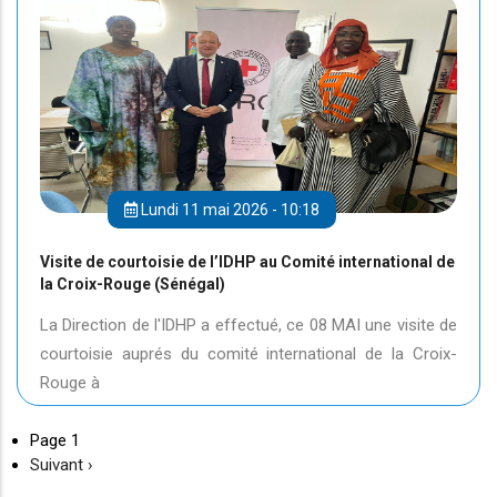
Lundi 11 mai 2026 - 10:18
Visite de courtoisie de l’IDHP au Comité international de
la Croix-Rouge (Sénégal)
La Direction de l'IDHP a effectué, ce 08 MAI une visite de
courtoisie auprés du comité international de la Croix-
Rouge à
Page 1
Page
Suivant ›
suivante