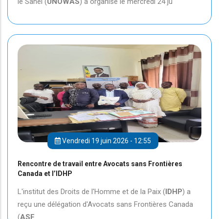
le Sahel (
UNOWAS
) a organisé le mercredi 24 ju
Vendredi 19 juin 2026 - 12:55
Rencontre de travail entre Avocats sans Frontières
Canada et l’IDHP
L'institut des Droits de l'Homme et de la Paix (
IDHP
) a
reçu une délégation d'Avocats sans Frontières Canada
(
ASF