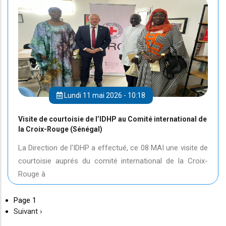
Lundi 11 mai 2026 - 10:18
Visite de courtoisie de l’IDHP au Comité international de
la Croix-Rouge (Sénégal)
La Direction de l'IDHP a effectué, ce 08 MAI une visite de
courtoisie auprés du comité international de la Croix-
Rouge à
Page 1
Page
Suivant ›
suivante