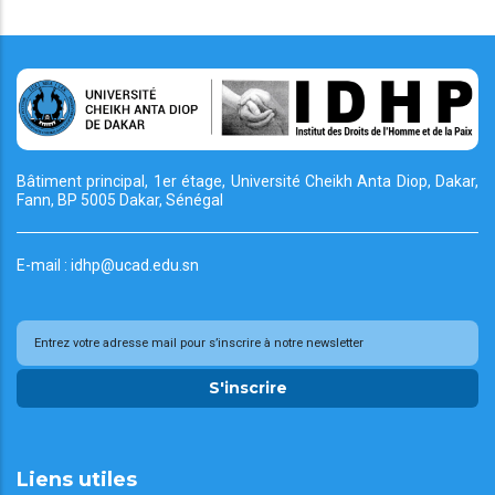
Bâtiment principal, 1er étage, Université Cheikh
Anta Diop, Dakar,
Fann, BP 5005 Dakar, Sénégal
E-mail : idhp@ucad.edu.sn
S'inscrire
Liens utiles