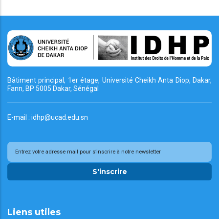
Bâtiment principal, 1er étage, Université Cheikh
Anta Diop, Dakar,
Fann, BP 5005 Dakar, Sénégal
E-mail : idhp@ucad.edu.sn
S'inscrire
Liens utiles