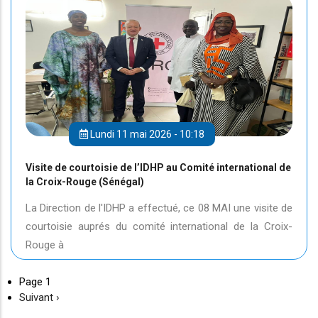
Lundi 11 mai 2026 - 10:18
Visite de courtoisie de l’IDHP au Comité international de
la Croix-Rouge (Sénégal)
La Direction de l'IDHP a effectué, ce 08 MAI une visite de
courtoisie auprés du comité international de la Croix-
Rouge à
Page 1
Page
Suivant ›
suivante