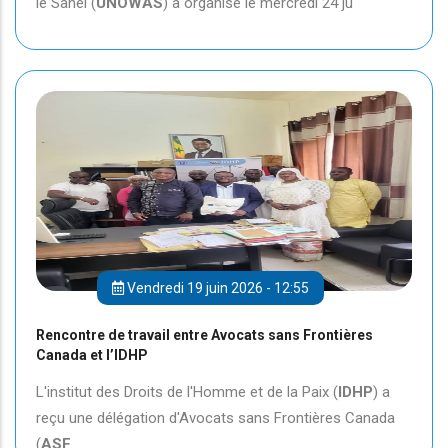
le Sahel (
UNOWAS
) a organisé le mercredi 24 ju
Vendredi 19 juin 2026 - 12:55
Rencontre de travail entre Avocats sans Frontières
Canada et l’IDHP
L'institut des Droits de l'Homme et de la Paix (
IDHP
) a
reçu une délégation d'Avocats sans Frontières Canada
(
ASF