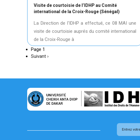
Visite de courtoisie de l’IDHP au Comité
international de la Croix-Rouge (Sénégal)
La Direction de l'IDHP a effectué, ce 08 MAI une
visite de courtoisie auprés du comité international
de la Croix-Rouge à
Page 1
Page
Suivant ›
suivante