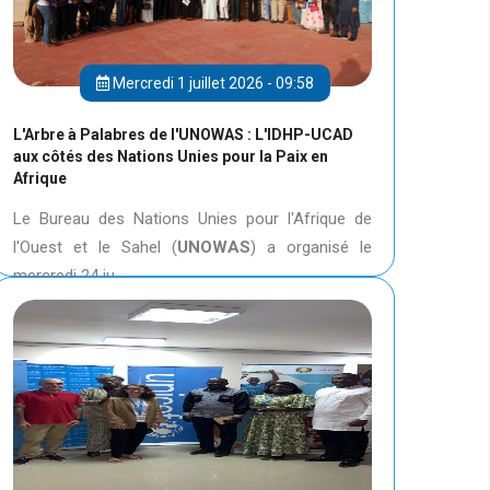
Mercredi 1 juillet 2026 - 09:58
L'Arbre à Palabres de l'UNOWAS : L'IDHP-UCAD
aux côtés des Nations Unies pour la Paix en
Afrique
Le Bureau des Nations Unies pour l'Afrique de
l'Ouest et le Sahel (
UNOWAS
) a organisé le
mercredi 24 ju