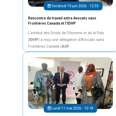
Vendredi 19 juin 2026 - 12:55
Rencontre de travail entre Avocats sans
Frontières Canada et l’IDHP
L'institut des Droits de l'Homme et de la Paix
(
IDHP
) a reçu une délégation d'Avocats sans
Frontières Canada (
ASF
Lundi 11 mai 2026 - 10:18