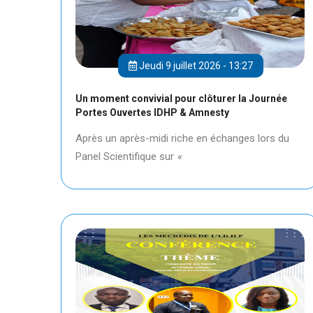
Jeudi 9 juillet 2026 - 13:27
Un moment convivial pour clôturer la Journée
Portes Ouvertes IDHP & Amnesty
Après un après-midi riche en échanges lors du
Panel Scientifique sur
«