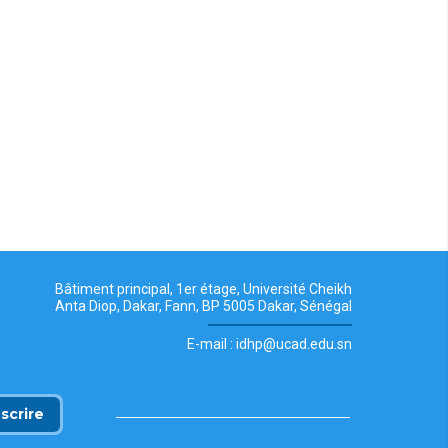
Bâtiment principal, 1er étage, Université Cheikh
Anta Diop, Dakar, Fann, BP 5005 Dakar, Sénégal
E-mail : idhp@ucad.edu.sn
nscrire