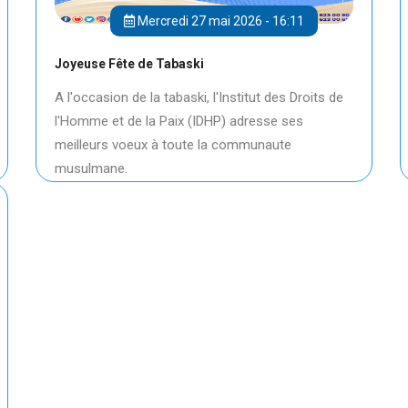
Mercredi 27 mai 2026 - 16:11
Joyeuse Fête de Tabaski
A l'occasion de la tabaski, l'Institut des Droits de
l'Homme et de la Paix (IDHP) adresse ses
meilleurs voeux à toute la communaute
musulmane.