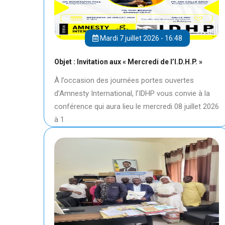
Mardi 7 juillet 2026 - 16:48
Objet : Invitation aux « Mercredi de l’I.D.H.P. »
À l’occasion des journées portes ouvertes
d’Amnesty International, l’IDHP vous convie à la
conférence qui aura lieu le mercredi 08 juillet 2026
à 1