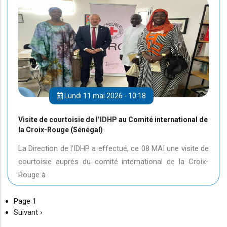
Lundi 11 mai 2026 - 10:18
Visite de courtoisie de l’IDHP au Comité international de
la Croix-Rouge (Sénégal)
La Direction de l'IDHP a effectué, ce 08 MAI une visite de
courtoisie auprés du comité international de la Croix-
Rouge à
Page 1
Page
Suivant ›
suivante