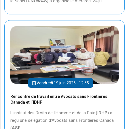
le Sahel (
UNOWAS
) a organisé le mercredi 24 ju
Vendredi 19 juin 2026 - 12:55
Rencontre de travail entre Avocats sans Frontières
Canada et l’IDHP
L'institut des Droits de l'Homme et de la Paix (
IDHP
) a
reçu une délégation d'Avocats sans Frontières Canada
(
ASF