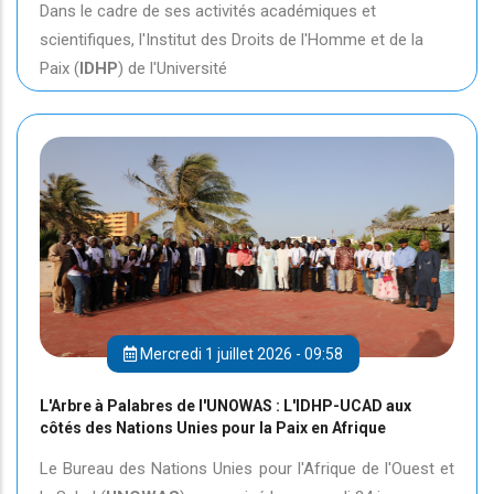
Dans le cadre de ses activités académiques et
scientifiques, l'Institut des Droits de l'Homme et de la
Paix (
IDHP
) de l'Université
Mercredi 1 juillet 2026 - 09:58
L'Arbre à Palabres de l'UNOWAS : L'IDHP-UCAD aux
côtés des Nations Unies pour la Paix en Afrique
Le Bureau des Nations Unies pour l'Afrique de l'Ouest et