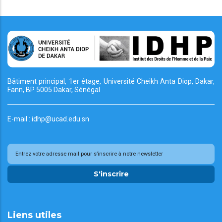
Bâtiment principal, 1er étage, Université Cheikh
Anta Diop, Dakar,
Fann, BP 5005 Dakar, Sénégal
E-mail : idhp@ucad.edu.sn
S'inscrire
Liens utiles