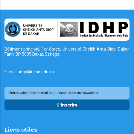
Bâtiment principal, 1er étage, Université Cheikh
Anta Diop, Dakar,
Fann, BP 5005 Dakar, Sénégal
E-mail : idhp@ucad.edu.sn
S'inscrire
Liens utiles