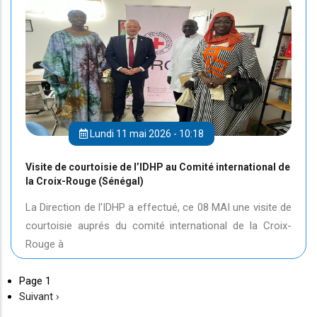
Lundi 11 mai 2026 - 10:18
Visite de courtoisie de l’IDHP au Comité international de
la Croix-Rouge (Sénégal)
La Direction de l'IDHP a effectué, ce 08 MAI une visite de
courtoisie auprés du comité international de la Croix-
Rouge à
Page 1
Page
Suivant ›
suivante