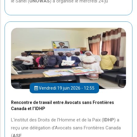
le Sahel (
UNOWAS
) a organisé le mercredi 24 ju
Vendredi 19 juin 2026 - 12:55
Rencontre de travail entre Avocats sans Frontières
Canada et l’IDHP
L'institut des Droits de l'Homme et de la Paix (
IDHP
) a
reçu une délégation d'Avocats sans Frontières Canada
(
ASF