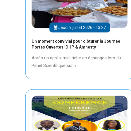
Jeudi 9 juillet 2026 - 13:27
Un moment convivial pour clôturer la Journée
Portes Ouvertes IDHP & Amnesty
Après un après-midi riche en échanges lors du
Panel Scientifique sur
«