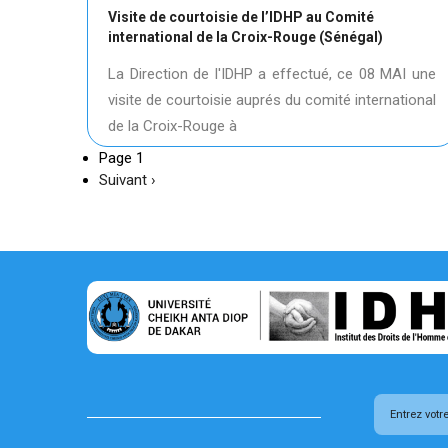
Visite de courtoisie de l’IDHP au Comité
international de la Croix-Rouge (Sénégal)
La Direction de l'IDHP a effectué, ce 08 MAI une
visite de courtoisie auprés du comité international
de la Croix-Rouge à
Page 1
Page
Suivant ›
suivante