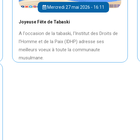
Mercredi 27 mai 2026 - 16:11
Joyeuse Fête de Tabaski
A l'occasion de la tabaski, l'Institut des Droits de
l'Homme et de la Paix (IDHP) adresse ses
meilleurs voeux à toute la communaute
musulmane.