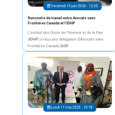
Vendredi 19 juin 2026 - 12:55
Rencontre de travail entre Avocats sans
Frontières Canada et l’IDHP
L'institut des Droits de l'Homme et de la Paix
(
IDHP
) a reçu une délégation d'Avocats sans
Frontières Canada (
ASF
Lundi 11 mai 2026 - 10:18