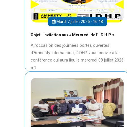
Mardi 7 juillet 2026 - 16:48
Objet : Invitation aux « Mercredi de l’I.D.H.P. »
À l’occasion des journées portes ouvertes
d’Amnesty International, l’IDHP vous convie à la
conférence qui aura lieu le mercredi 08 juillet 2026
à 1