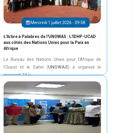
Mercredi 1 juillet 2026 - 09:58
L'Arbre à Palabres de l'UNOWAS : L'IDHP-UCAD
aux côtés des Nations Unies pour la Paix en
Afrique
Le Bureau des Nations Unies pour l'Afrique de
l'Ouest et le Sahel (
UNOWAS
) a organisé le
mercredi 24 ju