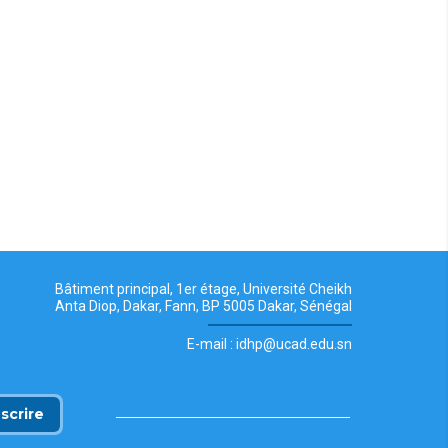
Bâtiment principal, 1er étage, Université Cheikh
Anta Diop, Dakar, Fann, BP 5005 Dakar, Sénégal
E-mail : idhp@ucad.edu.sn
nscrire