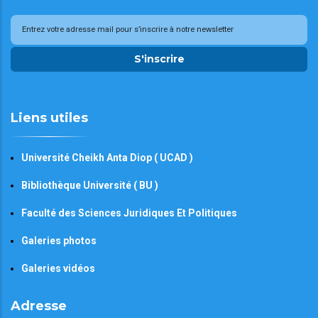
S'inscrire
Liens utiles
Université Cheikh Anta Diop ( UCAD )
Bibliothèque Université ( BU )
Faculté des Sciences Juridiques Et Politiques
Galeries photos
Galeries vidéos
Adresse