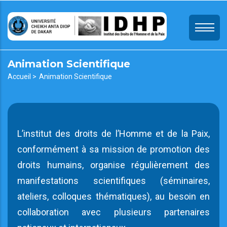
Aller
au
contenu
principal
Animation Scientifique
Fil
Accueil >
Animation Scientifique
d'Ariane
L’institut des droits de l’Homme et de la Paix,
conformément à sa mission de promotion des
droits humains, organise régulièrement des
manifestations scientifiques (séminaires,
ateliers, colloques thématiques), au besoin en
collaboration avec plusieurs partenaires