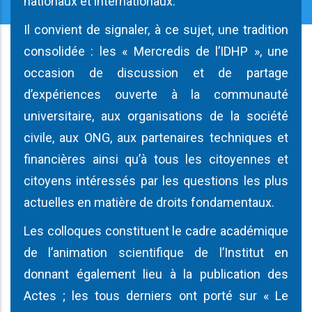
nationaux et internationaux.
Il convient de signaler, à ce sujet, une tradition
consolidée : les « Mercredis de l’IDHP », une
occasion de discussion et de partage
d’expériences ouverte à la communauté
universitaire, aux organisations de la société
civile, aux ONG, aux partenaires techniques et
financières ainsi qu’à tous les citoyennes et
citoyens intéressés par les questions les plus
actuelles en matière de droits fondamentaux.
Les colloques constituent le cadre académique
de l’animation scientifique de l’Institut en
donnant également lieu à la publication des
Actes ; les tous derniers ont porté sur « Le