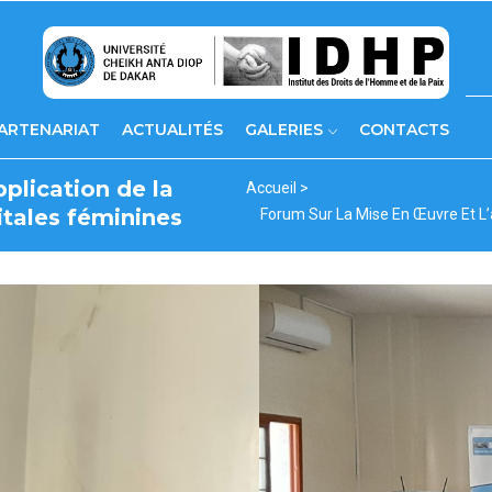
ARTENARIAT
ACTUALITÉS
GALERIES
CONTACTS
plication de la
Fil
Accueil >
nitales féminines
Forum Sur La Mise En Œuvre Et L’a
d'Ariane