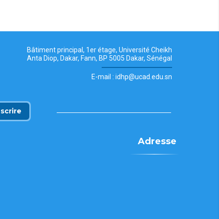
Bâtiment principal, 1er étage, Université Cheikh
Anta Diop, Dakar, Fann, BP 5005 Dakar, Sénégal
E-mail : idhp@ucad.edu.sn
nscrire
Adresse