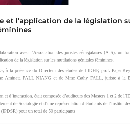
et l’application de la législation s
féminines
boration avec l’Association des juristes sénégalaises (AJS), un fo
cation de la législation sur les mutilations génitales féminines.
G, à la présence du Directeur des études de l’IDHP, prof. Papa Ke
me Aminata FALL NIANG et de Mme Cathy FALL, juriste à la 
on et d’interaction, était composée d’auditeurs des Masters 1 et 2 de l’
ement de Sociologie et d’une représentation d’étudiants de l’Institut de
 (IPDSR) pour un total de 50 participants