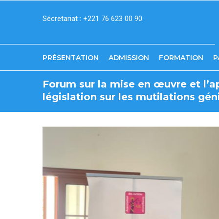
Aller
Sécretariat : +221 76 623 00 90
au
contenu
principal
PRÉSENTATION
ADMISSION
FORMATION
P
Forum sur la mise en œuvre et l’ap
législation sur les mutilations gé