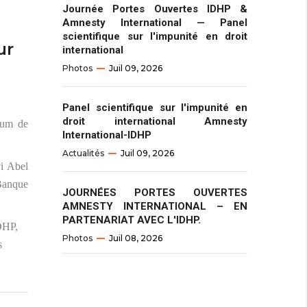
Journée Portes Ouvertes IDHP &
Amnesty International — Panel
scientifique sur l'impunité en droit
ur
international
Photos
Juil 09, 2026
Panel scientifique sur l'impunité en
droit international Amnesty
rum de
International-IDHP
Actualités
Juil 09, 2026
yi Abel
Banque
JOURNÉES PORTES OUVERTES
AMNESTY INTERNATIONAL – EN
PARTENARIAT AVEC L'IDHP.
IDHP,
Photos
Juil 08, 2026
s