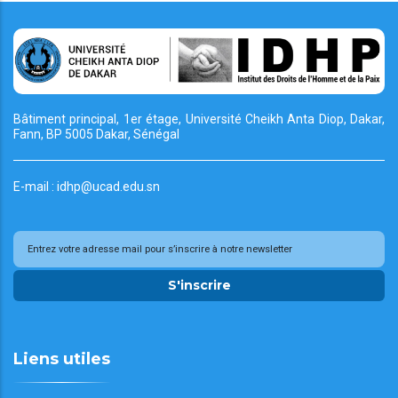
Bâtiment principal, 1er étage, Université Cheikh
Anta Diop, Dakar,
Fann, BP 5005 Dakar, Sénégal
E-mail : idhp@ucad.edu.sn
S'inscrire
Liens utiles