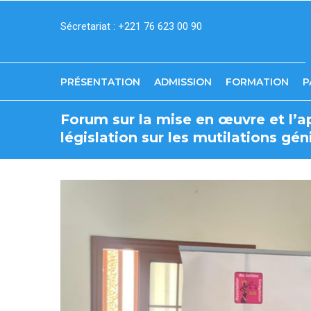
Aller
Sécretariat : +221 76 623 00 90
au
contenu
principal
PRÉSENTATION
ADMISSION
FORMATION
P
Forum sur la mise en œuvre et l’ap
législation sur les mutilations gé