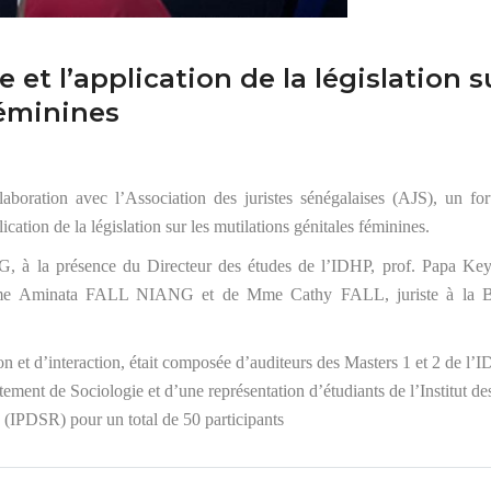
et l’application de la législation s
féminines
boration avec l’Association des juristes sénégalaises (AJS), un fo
cation de la législation sur les mutilations génitales féminines.
G, à la présence du Directeur des études de l’IDHP, prof. Papa Ke
me Aminata FALL NIANG et de Mme Cathy FALL, juriste à la 
on et d’interaction, était composée d’auditeurs des Masters 1 et 2 de l’
ement de Sociologie et d’une représentation d’étudiants de l’Institut de
 (IPDSR) pour un total de 50 participants