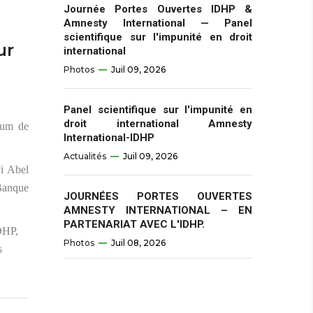
Journée Portes Ouvertes IDHP &
Amnesty International — Panel
scientifique sur l'impunité en droit
ur
international
Photos
Juil 09, 2026
Panel scientifique sur l'impunité en
droit international Amnesty
rum de
International-IDHP
Actualités
Juil 09, 2026
yi Abel
Banque
JOURNÉES PORTES OUVERTES
AMNESTY INTERNATIONAL – EN
PARTENARIAT AVEC L'IDHP.
IDHP,
Photos
Juil 08, 2026
s