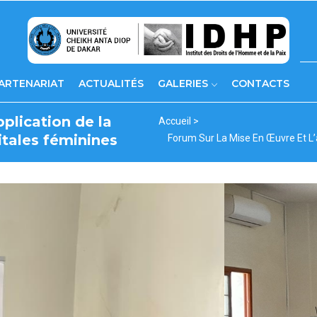
ARTENARIAT
ACTUALITÉS
GALERIES
CONTACTS
plication de la
Fil
Accueil >
nitales féminines
Forum Sur La Mise En Œuvre Et L’a
d'Ariane