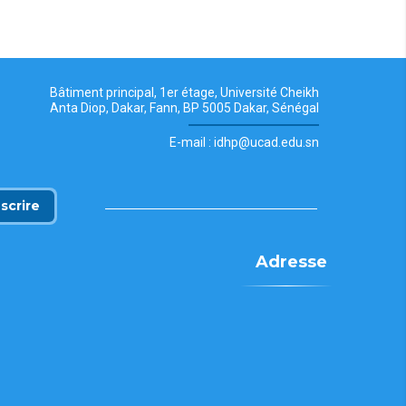
Bâtiment principal, 1er étage, Université Cheikh
Anta Diop, Dakar, Fann, BP 5005 Dakar, Sénégal
E-mail : idhp@ucad.edu.sn
nscrire
Adresse