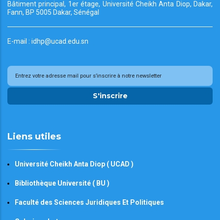
Bâtiment principal, 1er étage, Université Cheikh
Anta Diop, Dakar,
Fann, BP 5005 Dakar, Sénégal
E-mail : idhp@ucad.edu.sn
S'inscrire
Liens utiles
Université Cheikh Anta Diop ( UCAD )
Bibliothèque Université ( BU )
Faculté des Sciences Juridiques Et Politiques