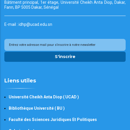
Bâtiment principal, 1er étage, Université Cheikh
Anta Diop, Dakar,
Fann, BP 5005 Dakar, Sénégal
E-mail : idhp@ucad.edu.sn
S'inscrire
Liens utiles
Université Cheikh Anta Diop ( UCAD )
Bibliothèque Université ( BU )
Faculté des Sciences Juridiques Et Politiques