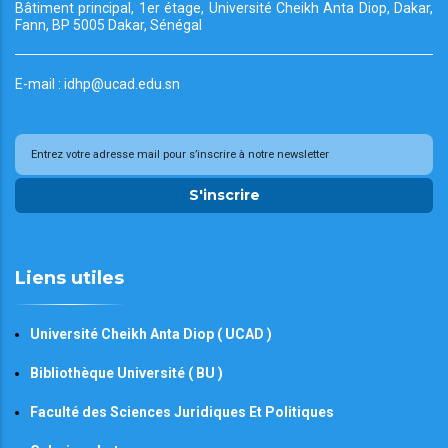
Bâtiment principal, 1er étage, Université Cheikh
Anta Diop, Dakar,
Fann, BP 5005 Dakar, Sénégal
E-mail : idhp@ucad.edu.sn
S'inscrire
Liens utiles
Université Cheikh Anta Diop ( UCAD )
Bibliothèque Université ( BU )
Faculté des Sciences Juridiques Et Politiques