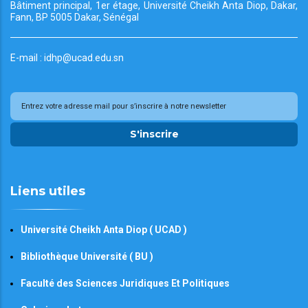
Bâtiment principal, 1er étage, Université Cheikh
Anta Diop, Dakar,
Fann, BP 5005 Dakar, Sénégal
E-mail : idhp@ucad.edu.sn
S'inscrire
Liens utiles
Université Cheikh Anta Diop ( UCAD )
Bibliothèque Université ( BU )
Faculté des Sciences Juridiques Et Politiques