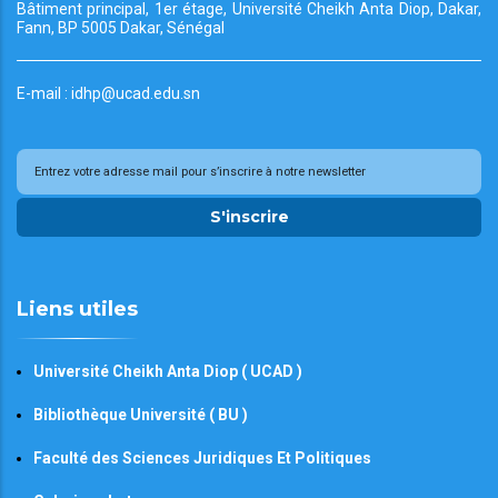
Bâtiment principal, 1er étage, Université Cheikh
Anta Diop, Dakar,
Fann, BP 5005 Dakar, Sénégal
E-mail : idhp@ucad.edu.sn
S'inscrire
Liens utiles
Université Cheikh Anta Diop ( UCAD )
Bibliothèque Université ( BU )
Faculté des Sciences Juridiques Et Politiques