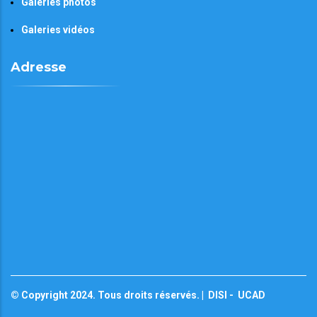
Galeries photos
Galeries vidéos
Adresse
© Copyright 2024. Tous droits réservés. |
DISI
-
UCAD