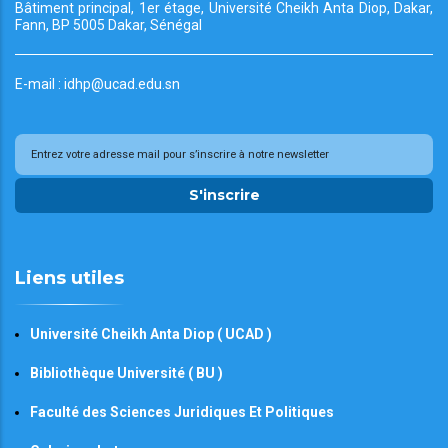
Bâtiment principal, 1er étage, Université Cheikh
Anta Diop, Dakar,
Fann, BP 5005 Dakar, Sénégal
E-mail : idhp@ucad.edu.sn
S'inscrire
Liens utiles
Université Cheikh Anta Diop ( UCAD )
Bibliothèque Université ( BU )
Faculté des Sciences Juridiques Et Politiques