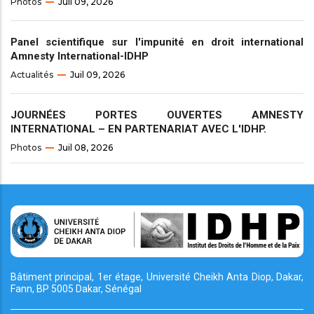
Photos
Juil 09, 2026
Panel scientifique sur l'impunité en droit international
Amnesty International-IDHP
Actualités
Juil 09, 2026
JOURNÉES PORTES OUVERTES AMNESTY
INTERNATIONAL – EN PARTENARIAT AVEC L'IDHP.
Photos
Juil 08, 2026
Bâtiment principal, 1er étage, Université Cheikh
Anta Diop, Dakar,
Fann, BP 5005 Dakar, Sénégal