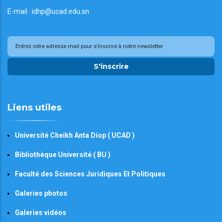
E-mail : idhp@ucad.edu.sn
S'inscrire
Liens utiles
Université Cheikh Anta Diop ( UCAD )
Bibliothèque Université ( BU )
Faculté des Sciences Juridiques Et Politiques
Galeries photos
Galeries vidéos