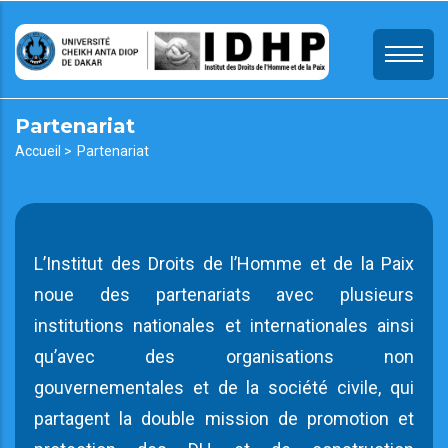
Aller
au
contenu
principal
Partenariat
Fil
Accueil >
Partenariat
d'Ariane
L’Institut des Droits de l’Homme et de la Paix
noue des partenariats avec plusieurs
institutions nationales et internationales ainsi
qu’avec des organisations non
gouvernementales et de la société civile, qui
partagent la double mission de promotion et