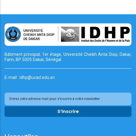
Bâtiment principal, 1er étage, Université Cheikh
Anta Diop, Dakar,
Fann, BP 5005 Dakar, Sénégal
E-mail : idhp@ucad.edu.sn
S'inscrire