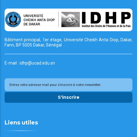
Bâtiment principal, 1er étage, Université Cheikh
Anta Diop, Dakar,
Fann, BP 5005 Dakar, Sénégal
E-mail : idhp@ucad.edu.sn
S'inscrire
Liens utiles