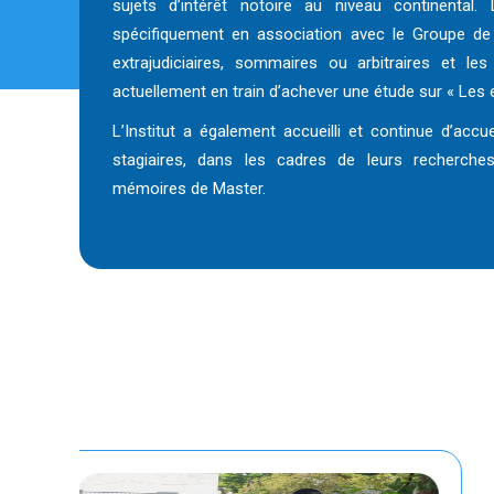
sujets d’intérêt notoire au niveau continental
spécifiquement en association avec le Groupe de 
extrajudiciaires, sommaires ou arbitraires et les
actuellement en train d’achever une étude sur « Les e
L’Institut a également accueilli et continue d’accu
stagiaires, dans les cadres de leurs recherche
mémoires de Master.