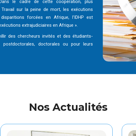
. Dans le cadre de cette coopération, plus
Travail sur la peine de mort, les exécutions
 disparitions forcées en Afrique, l’IDHP est
xécutions extrajudiciaires en Afrique ».
eillir des chercheurs invités et des étudiants-
s postdoctorales, doctorales ou pour leurs
Nos Actualités