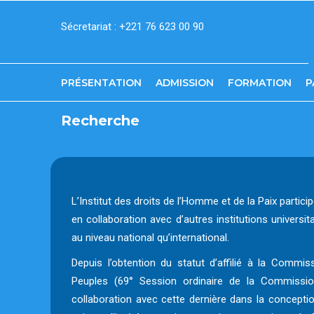
Aller
Sécretariat : +221 76 623 00 90
au
contenu
principal
PRÉSENTATION
ADMISSION
FORMATION
P
Recherche
L’Institut des droits de l’Homme et de la Paix partic
en collaboration avec d’autres institutions universit
au niveau national qu’international.
Depuis l’obtention du statut d’affilié à la Commi
Peuples (69° Session ordinaire de la Commission,
collaboration avec cette dernière dans la concepti