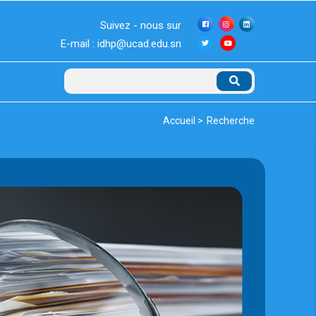
Suivez - nous sur
E-mail : idhp@ucad.edu.sn
Rechercher
Fil
Accueil >
Recherche
d'Ariane