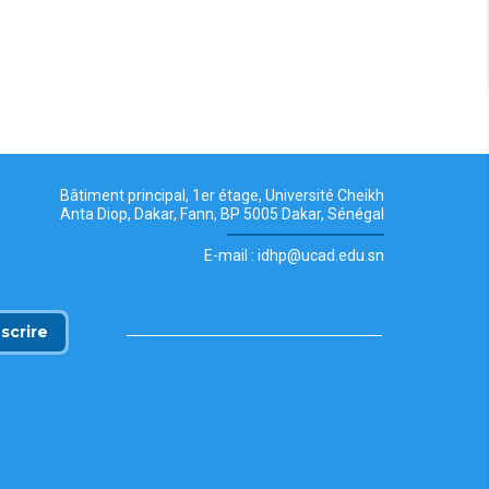
Bâtiment principal, 1er étage, Université Cheikh
Anta Diop, Dakar, Fann, BP 5005 Dakar, Sénégal
E-mail : idhp@ucad.edu.sn
nscrire