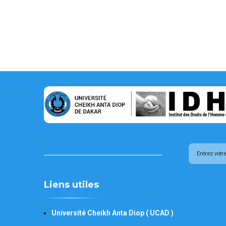
Liens utiles
Université Cheikh Anta Diop ( UCAD )