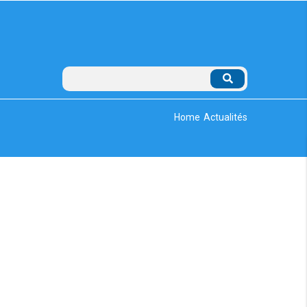
Rechercher
Breadcrumb
Home
Actualités