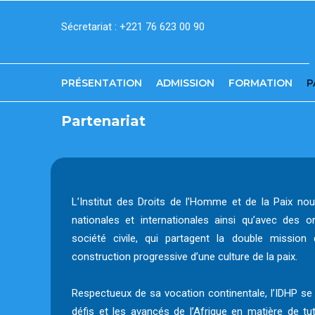
Aller
Sécretariat : +221 76 623 00 90
au
contenu
principal
PRÉSENTATION
ADMISSION
FORMATION
P
Partenariat
L’Institut des Droits de l’Homme et de la Paix nou
nationales et internationales ainsi qu’avec des 
société civile, qui partagent la double missio
construction progressive d’une culture de la paix.
Respectueux de sa vocation continentale, l’IDHP se 
défis et les avancés de l’Afrique en matière de t