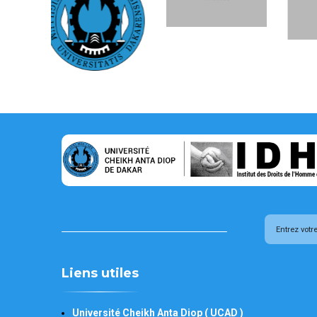
Liens utiles
Université Cheikh Anta Diop ( UCAD )