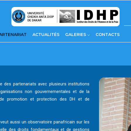
ARTENARIAT
ACTUALITÉS
GALERIES
CONTACTS
e des partenariats avec plusieurs institutions
organisations non gouvernementales et de la
n de promotion et protection des DH et de
veut aussi un observatoire panafricain sur les
utelle des droits fondamentaux et de gestions