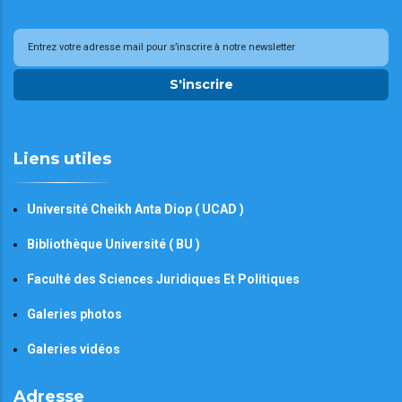
S'inscrire
Liens utiles
Université Cheikh Anta Diop ( UCAD )
Bibliothèque Université ( BU )
Faculté des Sciences Juridiques Et Politiques
Galeries photos
Galeries vidéos
Adresse