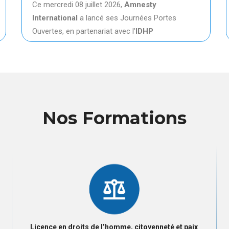
Ce mercredi 08 juillet 2026,
Amnesty
International
a lancé ses Journées Portes
Ouvertes, en partenariat avec l'
IDHP
Nos Formations
Licence en droits de l’homme, citoyenneté et paix