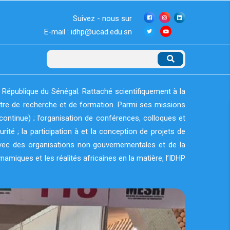
Suivez - nous sur
E-mail : idhp@ucad.edu.sn
Rechercher
 République du Sénégal. Rattaché scientifiquement à la
entre de recherche et de formation. Parmi ses missions
continue) ; l’organisation de conférences, colloques et
té ; la participation à et la conception de projets de
qu’avec des organisations non gouvernementales et de la
ynamiques et les réalités africaines en la matière, l’IDHP