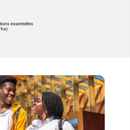
ions essentielles
fre)