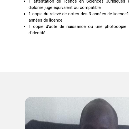
1 attestation de licence en Sciences Juridiques 
diplôme jugé équivalent ou compatible
1 copie du relevé de notes des 3 années de licence1
années de licence
1 copie d’acte de naissance ou une photocopie lé
d’identité.