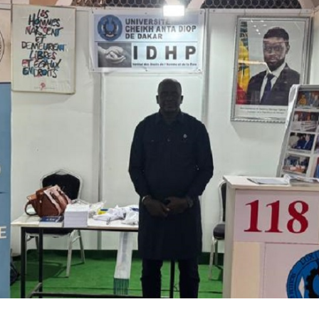
NIVERSITAIRE DE L’ORIENTATION, DE L’APPRENTISSAGE ET