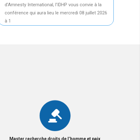
Dans 
d’Amnesty International, l’IDHP vous convie à la
scien
conférence qui aura lieu le mercredi 08 juillet 2026
de la 
à 1
Master recherche droits de l’homme et paix