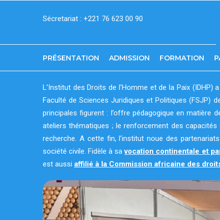
Aller
Sécretariat : +221 76 623 00 90
au
contenu
principal
PRÉSENTATION
ADMISSION
FORMATION
P
L’Institut des Droits de l’Homme et de la Paix (IDHP) a
Faculté de Sciences Juridiques et Politiques (FSJP) d
principales figurent : l’offre pédagogique en matière 
ateliers thématiques ; le renforcement des capacités 
recherche. A cette fin, l’institut noue des partenaria
société civile. Fidèle à sa
vocation continentale et pa
est aussi
affilié à la Commission africaine des dro