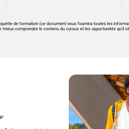
laquette de formation
(ce document vous fournira toutes les informat
r mieux comprendre le contenu du cursus et les opportunités qu’il of
HP