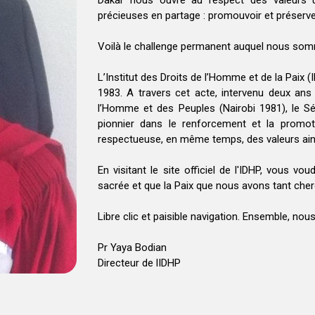
Dakar nous ouvre au respect des valeurs u
précieuses en partage : promouvoir et préserver 
Voilà le challenge permanent auquel nous som
L’Institut des Droits de l’Homme et de la Paix 
1983. A travers cet acte, intervenu deux ans 
l’Homme et des Peuples (Nairobi 1981), le Sé
pionnier dans le renforcement et la promot
respectueuse, en même temps, des valeurs ainsi 
En visitant le site officiel de l'IDHP, vous v
sacrée et que la Paix que nous avons tant cherc
Libre clic et paisible navigation. Ensemble, nou
Pr Yaya Bodian
Directeur de lIDHP