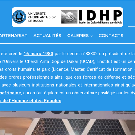
ARTENARIAT
ACTUALITÉS
GALERIES
CONTACTS
 été créé le
16 mars 1983
par le décret n°83302 du président de la
e l’Université Cheikh Anta Diop de Dakar (UCAD), l’institut est un c
des droits humains et paix (Licence, Master, Certificat de formation 
des ordres professionnels ainsi que des forces de défense et sécuri
ts avec plusieurs institutions nationales et internationales ainsi 
nafricaine
, qui en fait également un observatoire privilégié sur les d
its de l’Homme et des Peuples
.