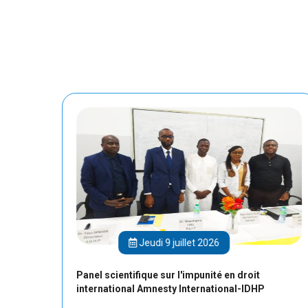
Jeudi 9 juillet 2026
ée
Panel scientifique sur l'impunité en droit
international Amnesty International-IDHP