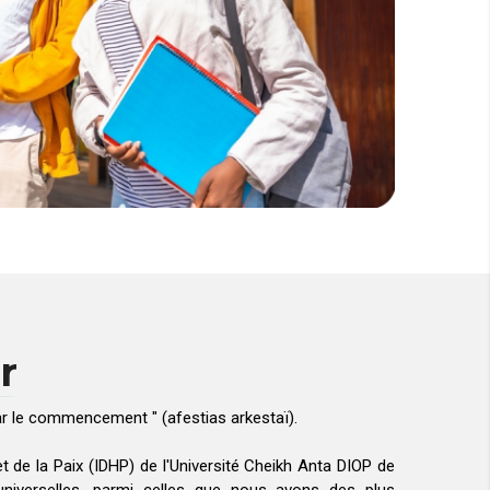
r
r le commencement " (afestias arkestaï).
et de la Paix (IDHP) de l'Université Cheikh Anta DIOP de