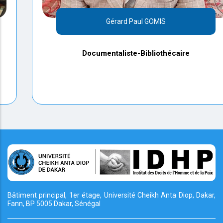
Gérard Paul GOMIS
Documentaliste-Bibliothécaire
Bâtiment principal, 1er étage, Université Cheikh
Anta Diop, Dakar,
Fann, BP 5005 Dakar, Sénégal