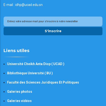
E-mail : idhp@ucad.edu.sn
S'inscrire
Liens utiles
Université Cheikh Anta Diop ( UCAD )
Bibliothèque Université ( BU )
Faculté des Sciences Juridiques Et Politiques
Galeries photos
Galeries vidéos