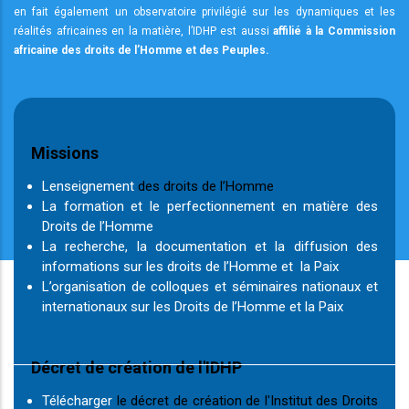
en fait également un observatoire privilégié sur les dynamiques et les
réalités africaines en la matière, l’IDHP est aussi
affilié à la Commission
africaine des droits de l’Homme et des Peuples.
Missions
Lenseignement
des droits de l’Homme
La formation et le perfectionnement en matière des
Droits de l’Homme
La recherche, la documentation et la diffusion des
informations sur les droits de l’Homme et la Paix
L’organisation de colloques et séminaires nationaux et
internationaux sur les Droits de l’Homme et la Paix
Décret de création de l'IDHP
Télécharger
le décret de création de l'Institut des Droits