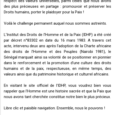
respect des valeurs universelles, parmi celles que nous avons
des plus précieuses en partage : promouvoir et préserver les
Droits humains, porter le plaidoyer pour la Paix !
Voilà le challenge permanent auquel nous sommes astreints.
L’Institut des Droits de l’Homme et de la Paix (IDHP) a été créé
par décret n°83302 en date du 16 mars 1983. A travers cet
acte, intervenu deux ans après l’adoption de la Charte africaine
des droits de l’Homme et des Peuples (Nairobi 1981), le
Sénégal marquait ainsi sa volonté de se positionner en pionnier
dans le renforcement et la promotion d’une culture des droits
humains et de la paix, respectueuse, en même temps, des
valeurs ainsi que du patrimoine historique et culturrel africains.
En visitant le site officiel de l'IDHP, vous voudrez bien vous
rappeler que l'Homme est une histoire sacrée et que la Paix que
nous avons tant cherchée constitue notre bien le plus précieux.
Libre clic et paisible navigation. Ensemble, nous le pouvons !