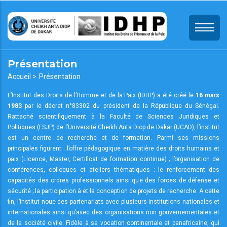
Aller
au
contenu
principal
Présentation
Fil
Accueil >
Présentation
d'Ariane
L’Institut des Droits de l’Homme et de la Paix (IDHP) a été créé le
16 mars
1983
par le décret n°83302 du président de la République du Sénégal.
Rattaché scientifiquement à la Faculté de Sciences Juridiques et
Politiques (FSJP) de l’Université Cheikh Anta Diop de Dakar (UCAD), l’institut
est un centre de recherche et de formation. Parmi ses missions
principales figurent : l’offre pédagogique en matière des droits humains et
paix (Licence, Master, Certificat de formation continue) ; l’organisation de
conférences, colloques et ateliers thématiques ; le renforcement des
capacités des ordres professionnels ainsi que des forces de défense et
sécurité ; la participation à et la conception de projets de recherche. A cette
fin, l’institut noue des partenariats avec plusieurs institutions nationales et
internationales ainsi qu’avec des organisations non gouvernementales et
de la société civile. Fidèle à sa vocation continentale et panafricaine, qui