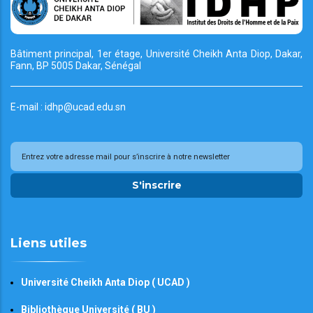
Bâtiment principal, 1er étage, Université Cheikh
Anta Diop, Dakar,
Fann, BP 5005 Dakar, Sénégal
E-mail : idhp@ucad.edu.sn
S'inscrire
Liens utiles
Université Cheikh Anta Diop ( UCAD )
Bibliothèque Université ( BU )