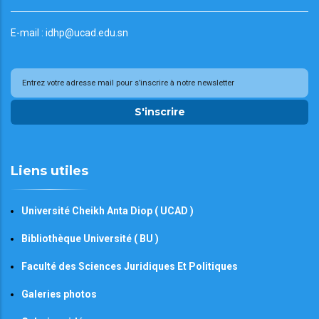
E-mail : idhp@ucad.edu.sn
S'inscrire
Liens utiles
Université Cheikh Anta Diop ( UCAD )
Bibliothèque Université ( BU )
Faculté des Sciences Juridiques Et Politiques
Galeries photos