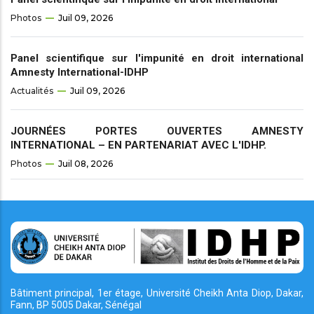
Photos
Juil 09, 2026
Panel scientifique sur l'impunité en droit international
Amnesty International-IDHP
Actualités
Juil 09, 2026
JOURNÉES PORTES OUVERTES AMNESTY
INTERNATIONAL – EN PARTENARIAT AVEC L'IDHP.
Photos
Juil 08, 2026
Bâtiment principal, 1er étage, Université Cheikh
Anta Diop, Dakar,
Fann, BP 5005 Dakar, Sénégal