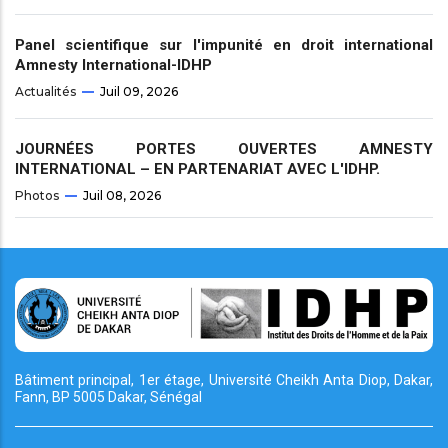
Panel scientifique sur l'impunité en droit international
Amnesty International-IDHP
Actualités
Juil 09, 2026
JOURNÉES PORTES OUVERTES AMNESTY
INTERNATIONAL – EN PARTENARIAT AVEC L'IDHP.
Photos
Juil 08, 2026
Bâtiment principal, 1er étage, Université Cheikh
Anta Diop, Dakar,
Fann, BP 5005 Dakar, Sénégal