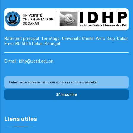
Bâtiment principal, 1er étage, Université Cheikh
Anta Diop, Dakar,
Fann, BP 5005 Dakar, Sénégal
E-mail : idhp@ucad.edu.sn
S'inscrire
Liens utiles